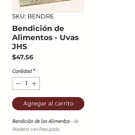
SKU: BENDRE
Bendición de
Alimentos - Uvas
JHS
Precio
$47.56
Cantidad
*
Agregar al carrito
Bendición de los Alimentos
-
de
Madera con Repujado.