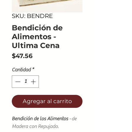
SKU: BENDRE
Bendición de
Alimentos -
Ultima Cena
Precio
$47.56
Cantidad
*
Agregar al carrito
Bendición de los Alimentos
-
de
Madera con Repujado.