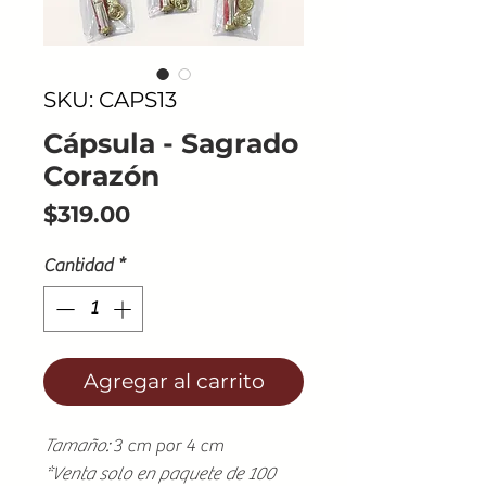
SKU: CAPS13
Cápsula - Sagrado
Corazón
Precio
$319.00
Cantidad
*
Agregar al carrito
Tamaño:
3 cm por 4 cm
*Venta solo en paquete de 100