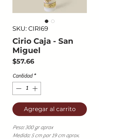
SKU: CIRI69
Cirio Caja - San
Miguel
Precio
$57.66
Cantidad
*
Agregar al carrito
Peso: 300 gr aprox
Medida: 5 cm por 19 cm aprox.