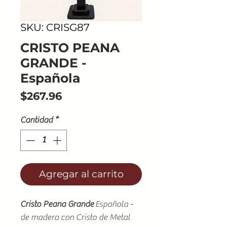
SKU: CRISG87
CRISTO PEANA
GRANDE -
Española
Precio
$267.96
Cantidad
*
Agregar al carrito
Cristo Peana Grande
Española -
de madera con Cristo de Metal