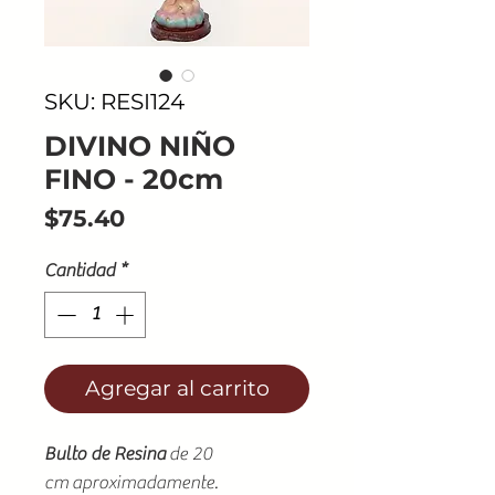
SKU: RESI124
DIVINO NIÑO
FINO - 20cm
Precio
$75.40
Cantidad
*
Agregar al carrito
Bulto de Resina
de 20
cm aproximadamente.