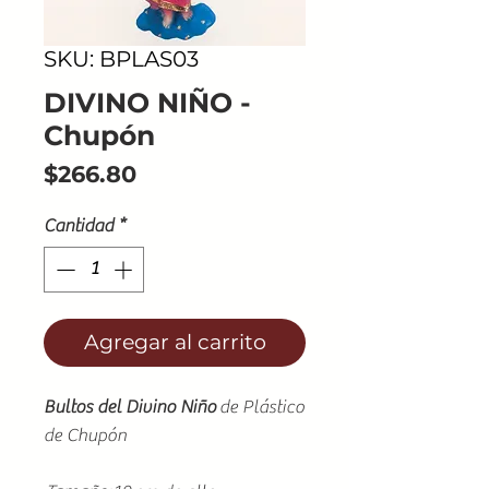
SKU: BPLAS03
DIVINO NIÑO -
Chupón
Precio
$266.80
Cantidad
*
Agregar al carrito
Bultos del Divino Niño
de Plástico
de Chupón