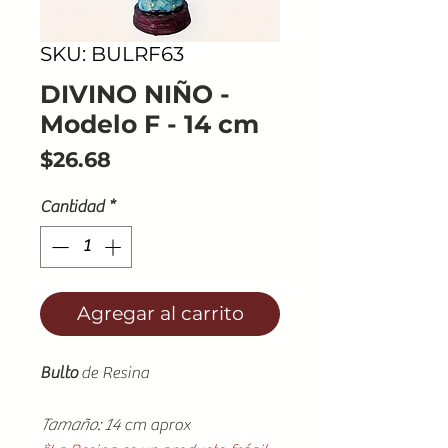
SKU: BULRF63
DIVINO NIÑO -
Modelo F - 14 cm
Precio
$26.68
Cantidad
*
Agregar al carrito
Bulto
de Resina
Tamaño: 14
cm aprox