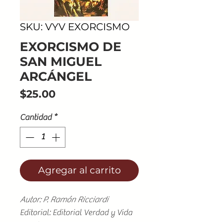
SKU: VYV EXORCISMO
EXORCISMO DE
SAN MIGUEL
ARCÁNGEL
Precio
$25.00
Cantidad
*
Agregar al carrito
Autor: P. Ramón Ricciardi
Editorial: Editorial Verdad y Vida