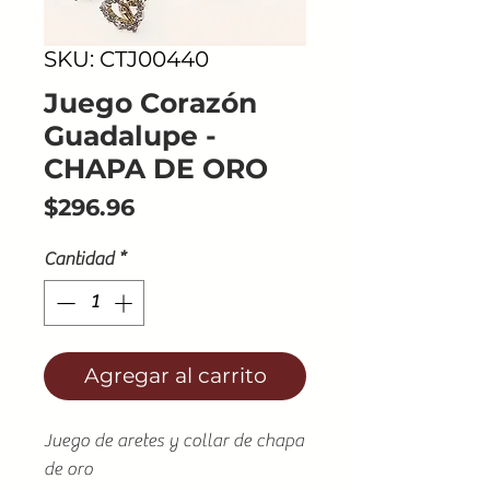
SKU: CTJ00440
Juego Corazón
Guadalupe -
CHAPA DE ORO
Precio
$296.96
Cantidad
*
Agregar al carrito
Juego de aretes y collar de chapa
de oro