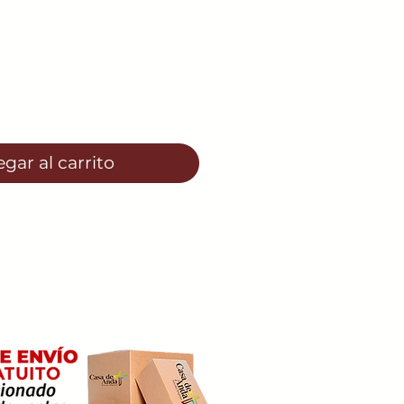
o
gar al carrito