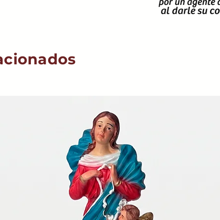
acionados