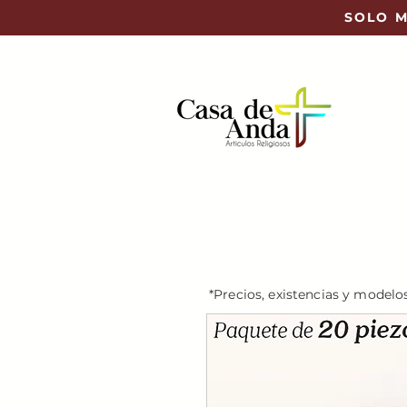
SOLO M
*Precios, existencias y modelo