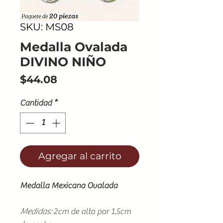
SKU: MS08
Medalla Ovalada
DIVINO NIÑO
Precio
$44.08
Cantidad
*
Agregar al carrito
Medalla Mexicana Ovalada
Medidas:
2cm de alto por 1.5cm