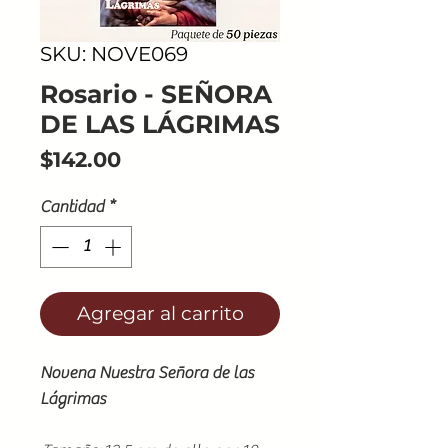
SKU: NOVE069
Rosario - SEÑORA
DE LAS LÁGRIMAS
Precio
$142.00
Cantidad
*
Agregar al carrito
Novena Nuestra Señora de las
Lágrimas