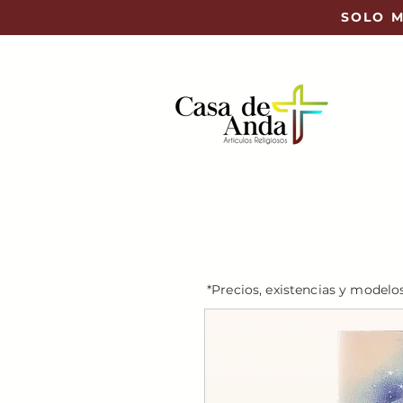
SOLO M
*Precios, existencias y modelo