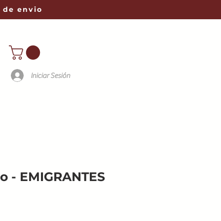
 de envio
Iniciar Sesión
ito - EMIGRANTES
o