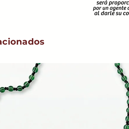
acionados