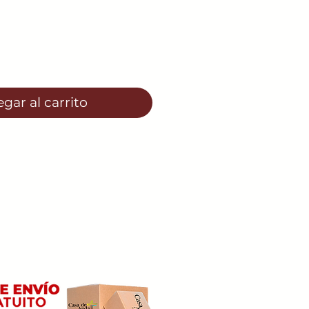
gar al carrito