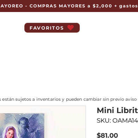
AYOREO - COMPRAS MAYORES a $2,000 + gastos
FAVORITOS
s están sujetos a inventarios y pueden cambiar sin previo aviso
Mini Libr
SKU: OAMA14
Preci
$81.00