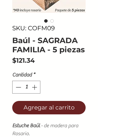
SKU: COFM09
Baúl - SAGRADA
FAMILIA - 5 piezas
Precio
$121.34
Cantidad
*
Agregar al carrito
Estuche Baúl
- de madera para
Rosario.