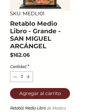
SKU: MEDLI01
Retablo Medio
Libro - Grande -
SAN MIGUEL
ARCÁNGEL
Precio
$162.06
Cantidad
*
Agregar al carrito
Retablo Medio Libro
de Madera