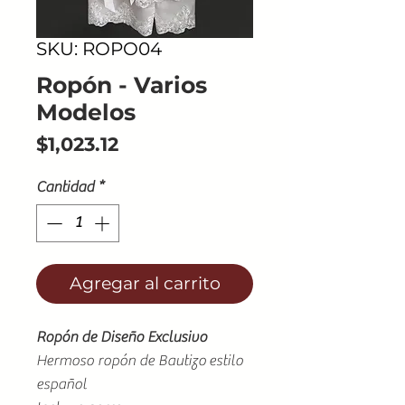
SKU: ROPO04
Ropón - Varios
Modelos
Precio
$1,023.12
Cantidad
*
Agregar al carrito
Ropón de Diseño Exclusivo
Hermoso ropón de Bautizo estilo
español