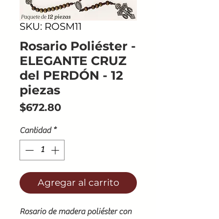
SKU: ROSM11
Rosario Poliéster -
ELEGANTE CRUZ
del PERDÓN - 12
piezas
Precio
$672.80
Cantidad
*
Agregar al carrito
Rosario de madera poliéster con