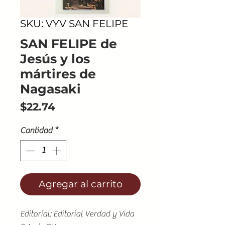
SKU: VYV SAN FELIPE
SAN FELIPE de
Jesús y los
mártires de
Nagasaki
Precio
$22.74
Cantidad
*
Agregar al carrito
Editorial: Editorial Verdad y Vida