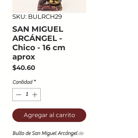
SKU: BULRCH29
SAN MIGUEL
ARCÁNGEL -
Chico - 16 cm
aprox
Precio
$40.60
Cantidad
*
Agregar al carrito
Bulto de San Miguel Arcángel
de