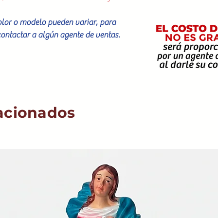
color o modelo pueden variar, para
contactar a algún agente de ventas.
acionados