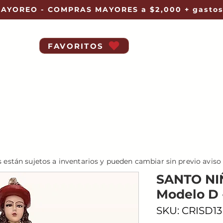
AYOREO - COMPRAS MAYORES a $2,000 + gastos
FAVORITOS
s están sujetos a inventarios y pueden cambiar sin previo aviso
SANTO NI
Modelo D 
SKU: CRISD13