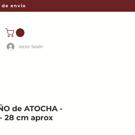
 de envio
Iniciar Sesión
ÑO de ATOCHA -
- 28 cm aprox