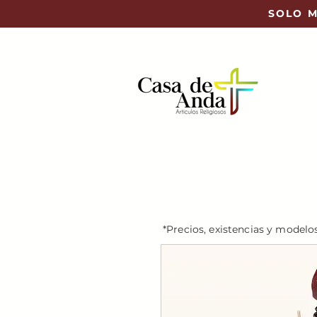
SOLO M
*Precios, existencias y modelo