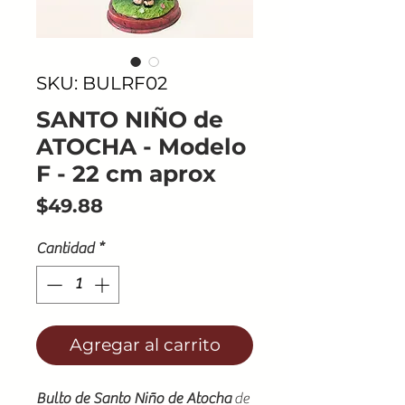
SKU: BULRF02
SANTO NIÑO de
ATOCHA - Modelo
F - 22 cm aprox
Precio
$49.88
Cantidad
*
Agregar al carrito
Bulto de Santo Niño de Atocha
de