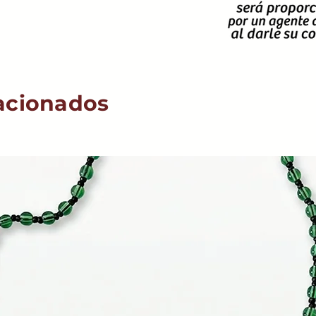
acionados