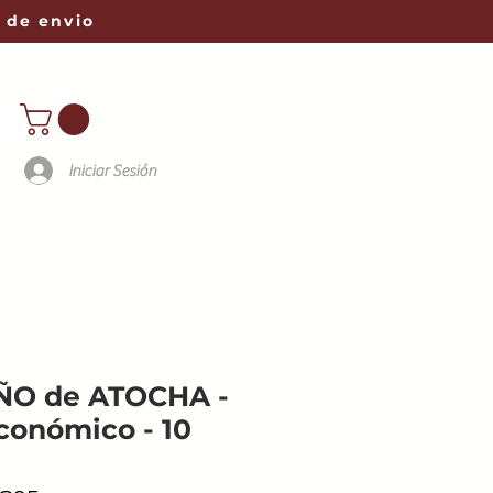
 de envio
Iniciar Sesión
ÑO de ATOCHA -
conómico - 10