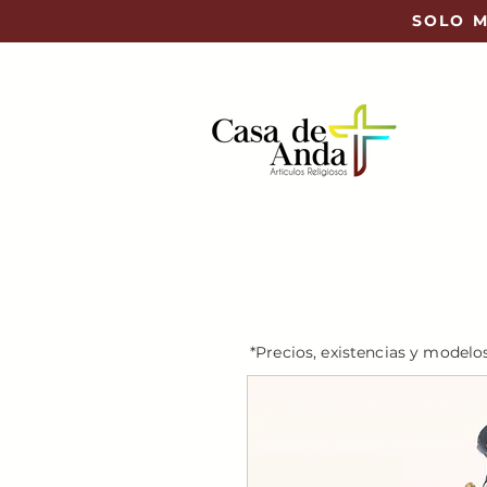
SOLO M
*Precios, existencias y modelo