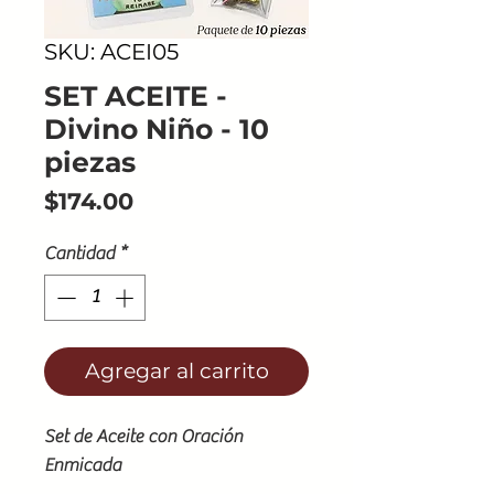
SKU: ACEI05
SET ACEITE -
Divino Niño - 10
piezas
Precio
$174.00
Cantidad
*
Agregar al carrito
Set de Aceite con Oración
Enmicada