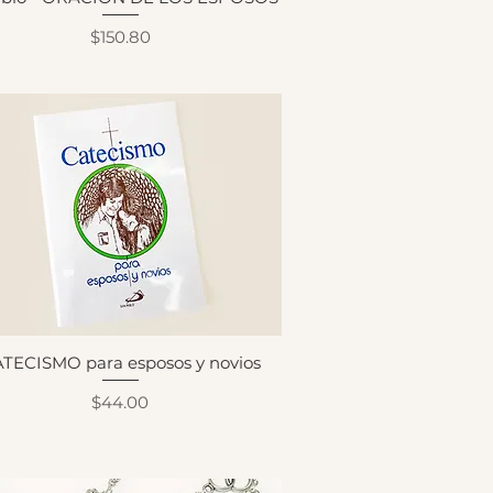
Precio
$150.80
TECISMO para esposos y novios
Precio
$44.00