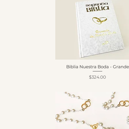
Biblia Nuestra Boda - Grande
Precio
$324.00