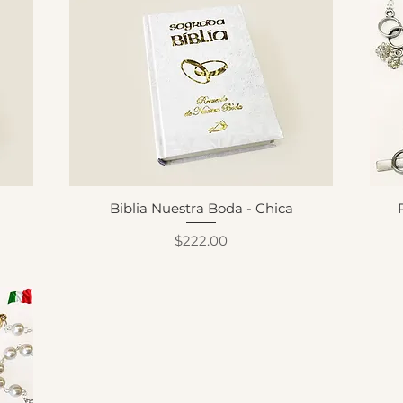
Biblia Nuestra Boda - Chica
Precio
$222.00