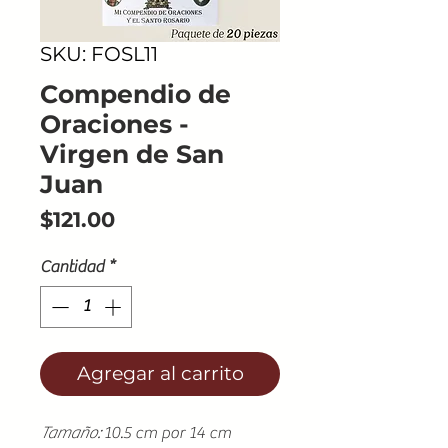
SKU: FOSL11
Compendio de
Oraciones -
Virgen de San
Juan
Precio
$121.00
Cantidad
*
Agregar al carrito
Tamaño:
10.5 cm por 14 cm