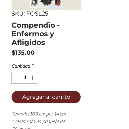
SKU: FOSL25
Compendio -
Enfermos y
Afligidos
Precio
$135.00
Cantidad
*
Agregar al carrito
Tamaño:
10.5 cm por 14 cm
*Venta solo en paquete de
20 piezas