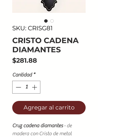
SKU: CRISG81
CRISTO CADENA
DIAMANTES
Precio
$281.88
Cantidad
*
Agregar al carrito
Cruz cadena diamantes
- de
madera con Cristo de metal