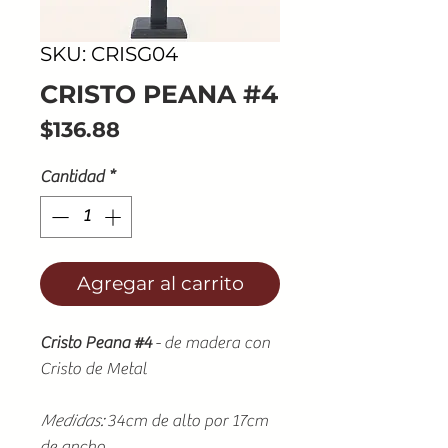
SKU: CRISG04
CRISTO PEANA #4
Precio
$136.88
Cantidad
*
Agregar al carrito
Cristo Peana #4
- de madera con
Cristo de Metal
Medidas:
34cm de alto por 17cm
de ancho