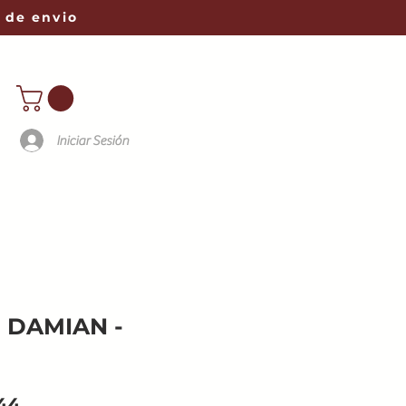
 de envio
Iniciar Sesión
 DAMIAN -
Precio
44