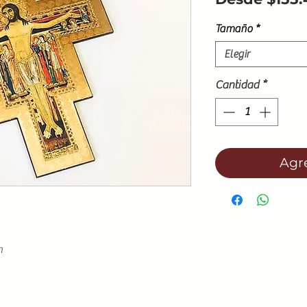
Tamaño
*
Elegir
Cantidad
*
Agre
n