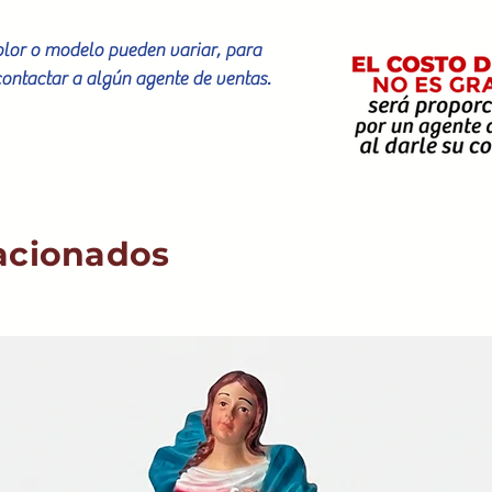
color o modelo pueden variar, para
contactar a algún agente de ventas.
acionados