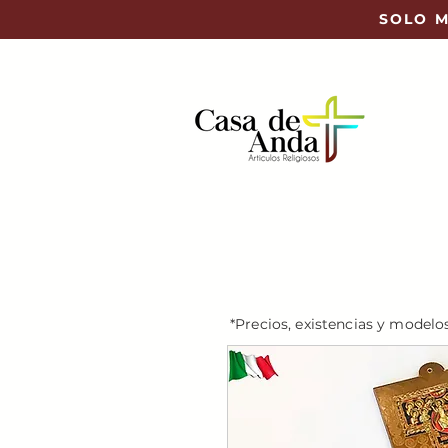
SOLO M
*Precios, existencias y modelo