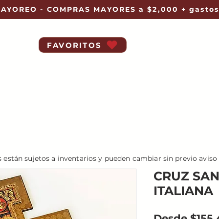
AYOREO - COMPRAS MAYORES a $2,000 + gastos
FAVORITOS
s están sujetos a inventarios y pueden cambiar sin previo aviso
CRUZ SAN
ITALIANA
Desde
$155.