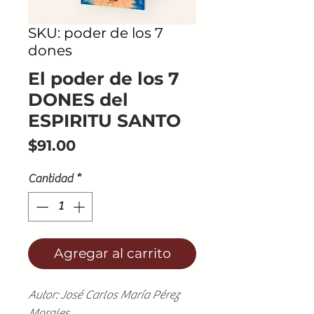
SKU: poder de los 7
dones
El poder de los 7
DONES del
ESPIRITU SANTO
Precio
$91.00
Cantidad
*
Agregar al carrito
Autor: José Carlos María Pérez
Morales