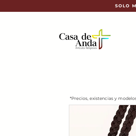
SOLO M
*Precios, existencias y modelo