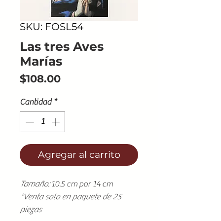
SKU: FOSL54
Las tres Aves
Marías
Precio
$108.00
Cantidad
*
Agregar al carrito
Tamaño:
10.5 cm por 14 cm
*Venta solo en paquete de 25
piezas