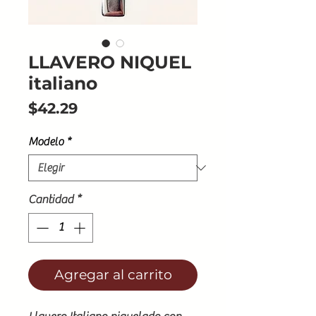
LLAVERO NIQUEL
italiano
Precio
$42.29
Modelo
*
Cantidad
*
Agregar al carrito