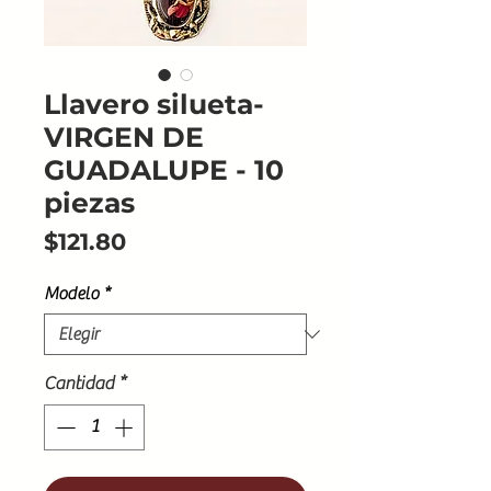
Llavero silueta-
VIRGEN DE
GUADALUPE - 10
piezas
Precio
$121.80
Modelo
*
Cantidad
*