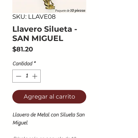
SKU: LLAVE08
Llavero Silueta -
SAN MIGUEL
Precio
$81.20
Cantidad
*
Agregar al carrito
Llavero de Metal con Silueta San
Miguel