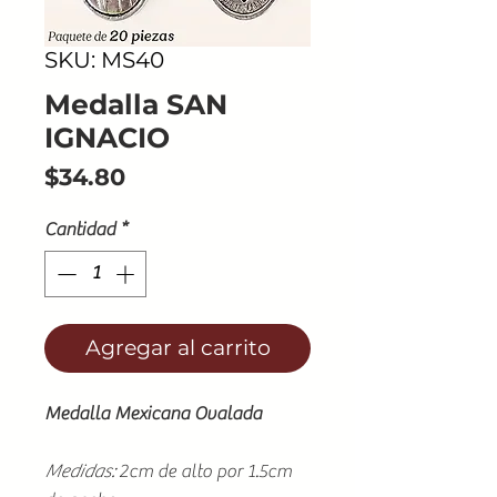
SKU: MS40
Medalla SAN
IGNACIO
Precio
$34.80
Cantidad
*
Agregar al carrito
Medalla Mexicana Ovalada
Medidas:
2cm de alto por 1.5cm