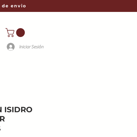
 de envio
Iniciar Sesión
N ISIDRO
R
5