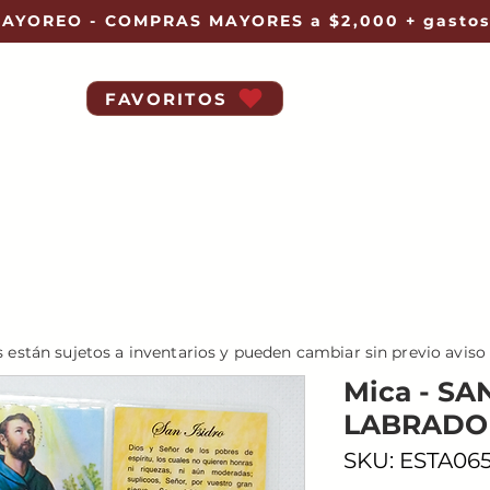
AYOREO - COMPRAS MAYORES a $2,000 + gastos
FAVORITOS
s están sujetos a inventarios y pueden cambiar sin previo aviso
Mica - SA
LABRADO
SKU: ESTA06