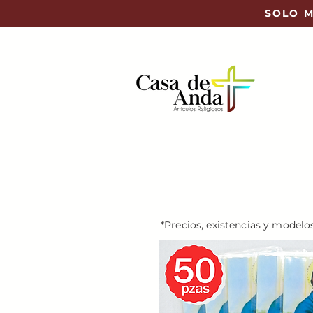
SOLO M
*Precios, existencias y modelo