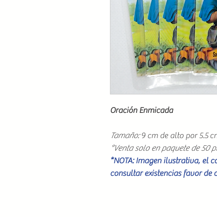
Oración Enmicada
Tamaño:
9 cm de alto por 5.5 
*Venta solo en paquete de 50 p
*NOTA: Imagen ilustrativa, el 
consultar existencias favor de 