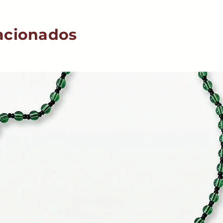
acionados