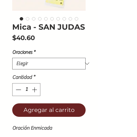
Mica - SAN JUDAS
Precio
$40.60
Oraciones
*
Cantidad
*
Agregar al carrito
Oración Enmicada