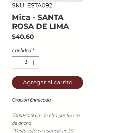
SKU: ESTA092
Mica - SANTA
ROSA DE LIMA
Precio
$40.60
Cantidad
*
Agregar al carrito
Oración Enmicada
Tamaño:
9 cm de alto por 5.5 cm
de ancho
*Venta solo en paquete de 50