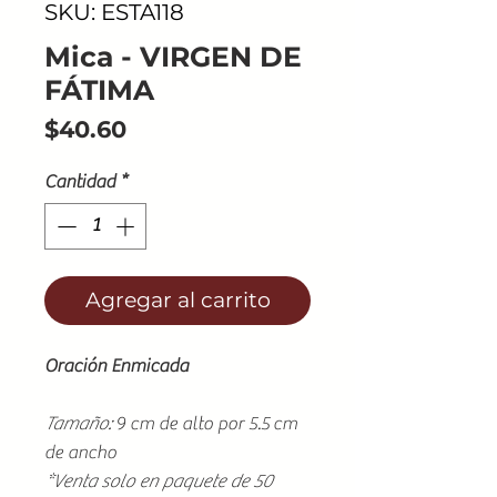
SKU: ESTA118
Mica - VIRGEN DE
FÁTIMA
Precio
$40.60
Cantidad
*
Agregar al carrito
Oración Enmicada
Tamaño:
9 cm de alto por 5.5 cm
de ancho
*Venta solo en paquete de 50