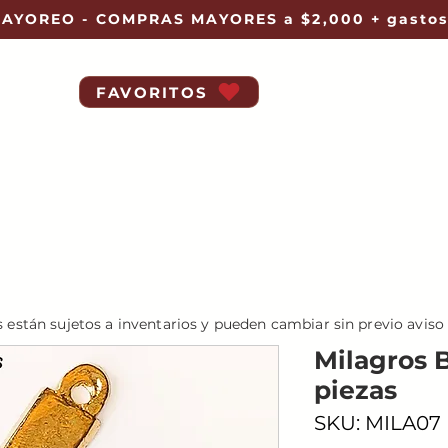
AYOREO - COMPRAS MAYORES a $2,000 + gastos
FAVORITOS
s están sujetos a inventarios y pueden cambiar sin previo aviso
Milagros 
piezas
SKU: MILA07