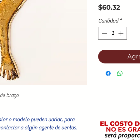
Preci
$60.32
Cantidad
*
Agre
 de brazo
color o modelo pueden variar, para
contactar a algún agente de ventas.