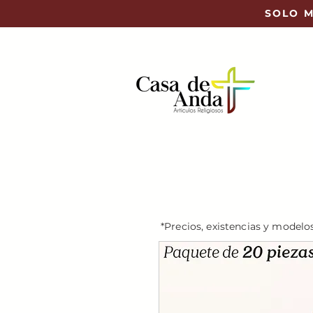
SOLO M
*Precios, existencias y modelo