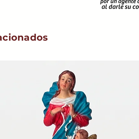
acionados