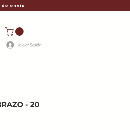
 de envio
Iniciar Sesión
BRAZO - 20