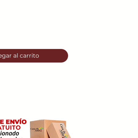
o
gar al carrito