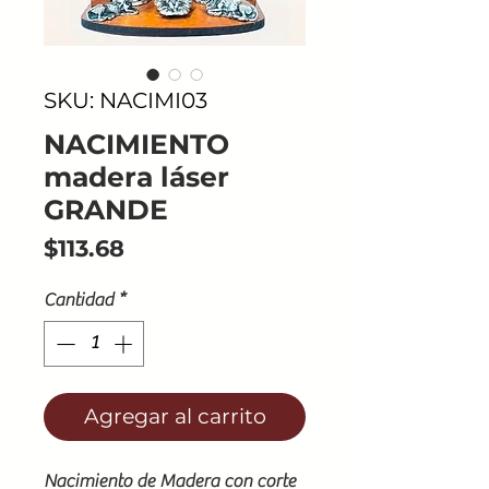
SKU: NACIMI03
NACIMIENTO
madera láser
GRANDE
Precio
$113.68
Cantidad
*
Agregar al carrito
Nacimiento de Madera con corte