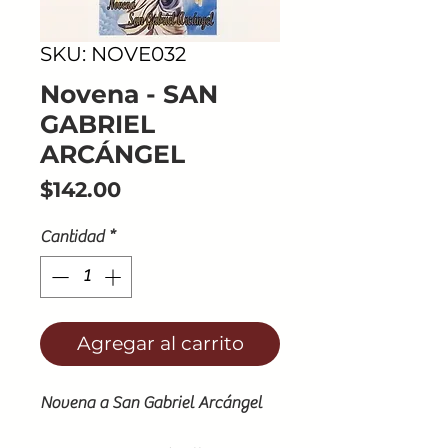
SKU: NOVE032
Novena - SAN
GABRIEL
ARCÁNGEL
Precio
$142.00
Cantidad
*
Agregar al carrito
Novena a San Gabriel Arcángel