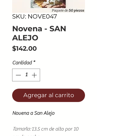
SKU: NOVE047
Novena - SAN
ALEJO
Precio
$142.00
Cantidad
*
Agregar al carrito
Novena a San Alejo
Tamaño:
13.5 cm de alto por 10