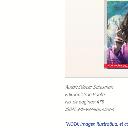
Autor: Eliacer Salesman
Editorial: San Pablo
No. de paginas: 478
ISBN: 978-997-806-038-4
*NOTA: Imagen ilustrativa, el 