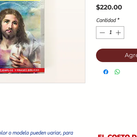
Prec
$220.00
Cantidad
*
Agre
color o modelo pueden variar, para