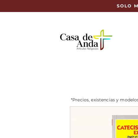
SOLO M
*Precios, existencias y modelo