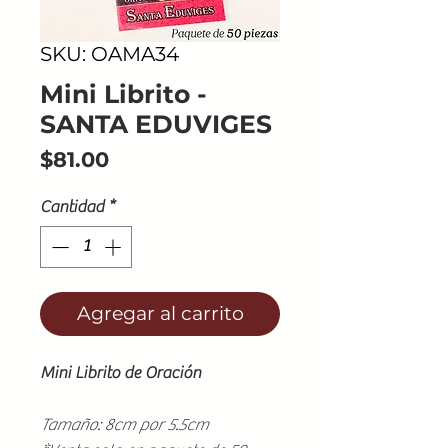
SKU: OAMA34
Mini Librito -
SANTA EDUVIGES
Precio
$81.00
Cantidad
*
Agregar al carrito
Mini Librito de Oración
Tamaño: 8cm por 5.5cm