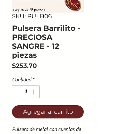
SKU: PULB06
Pulsera Barrilito -
PRECIOSA
SANGRE - 12
piezas
Precio
$253.70
Cantidad
*
Agregar al carrito
Pulsera de metal con cuentas de