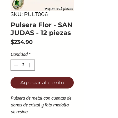
SKU: PULT006
Pulsera Flor - SAN
JUDAS - 12 piezas
Precio
$234.90
Cantidad
*
Agregar al carrito
Pulsera de metal con cuentas de
donas de cristal y foto medalla
de resina