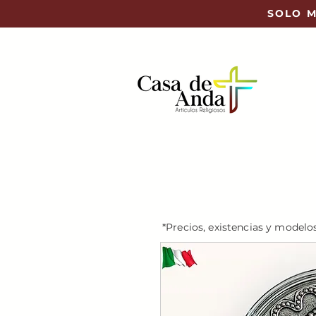
SOLO M
*Precios, existencias y modelo