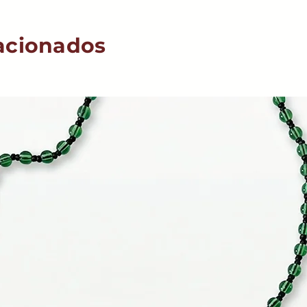
acionados