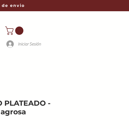
 de envio
Iniciar Sesión
O PLATEADO -
lagrosa