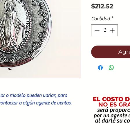
Preci
$212.52
Cantidad
*
Agre
olor o modelo pueden variar, para
contactar a algún agente de ventas.