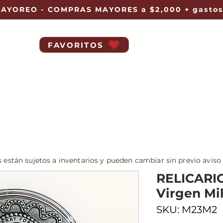
AYOREO - COMPRAS MAYORES a $2,000 + gastos
FAVORITOS
s están sujetos a inventarios y pueden cambiar sin previo aviso
RELICARI
Virgen Mi
SKU: M23M2